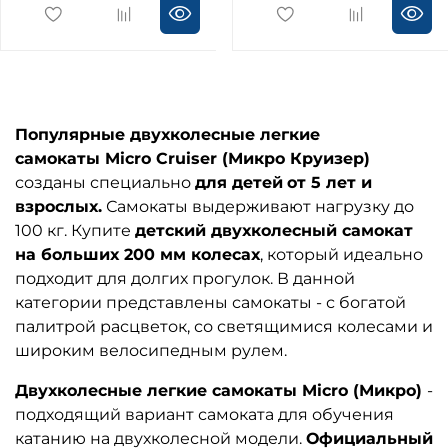
Популярные двухколесные легкие
самокаты
Micro Cruiser (Микро Круизер)
созданы специально
для детей
от 5 лет и
взрослых.
Самокаты выдерживают нагрузку до
100 кг. Купите
детский двухколесный самокат
на больших 200 мм колесах
, который идеально
подходит для долгих прогулок. В данной
категории представлены самокаты - с богатой
палитрой расцветок, со светящимися колесами и
широким велосипедным рулем.
Двухколесные легкие самокаты Micro (Микро)
-
подходящий вариант самоката для обучения
катанию на двухколесной модели.
Официальный