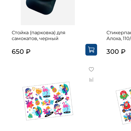
Стойка (парковка) для
Стикерпа
самокатов, черный
Алоха, 110
650 ₽
300 ₽