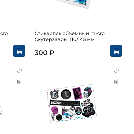
cro
Стикерпак объемный m-cro
Скутерзавры, 110/145 мм
300 ₽