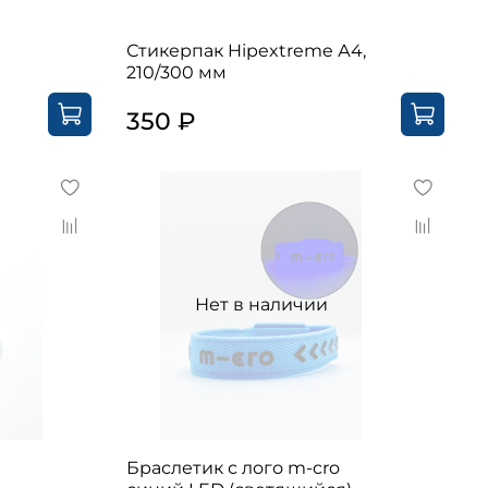
Стикерпак Hipextreme А4,
м
210/300 мм
350 ₽
Нет в наличии
Браслетик с лого m-cro