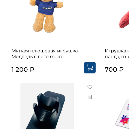
Мягкая плюшевая игрушка
Игрушка 
Медведь с лого m-cro
панда, m-
1 200 ₽
700 ₽