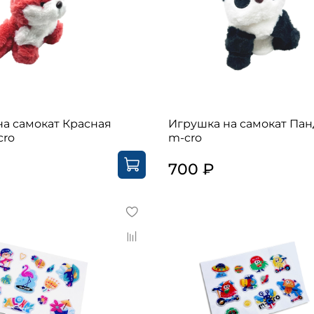
на самокат Красная
Игрушка на самокат Пан
cro
m-cro
700 ₽