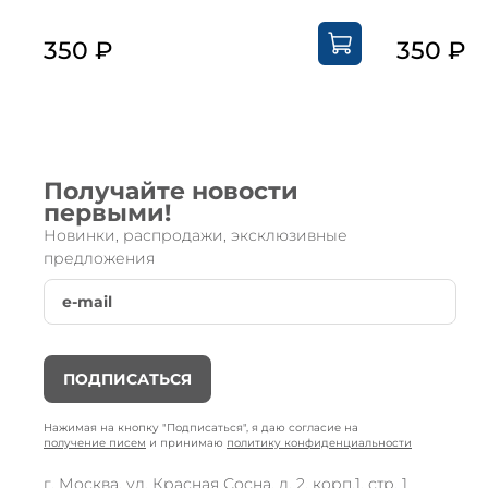
350 ₽
350 ₽
Получайте новости
первыми!
Новинки, распродажи, эксклюзивные
предложения
ПОДПИСАТЬСЯ
Нажимая на кнопку "Подписаться", я даю согласие на
получение писем
и принимаю
политику конфиденциальности
г. Москва, ул. Красная Сосна, д. 2. корп.1, стр. 1