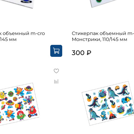
к объемный m-cro
Стикерпак объемный m-
/145 мм
Монстрики, 110/145 мм
300 ₽