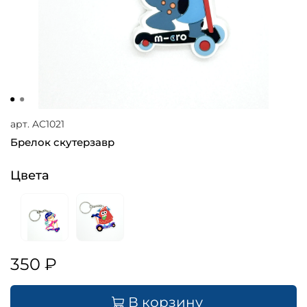
арт.
AC1021
Брелок скутерзавр
Цвета
350 ₽
В корзину