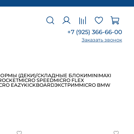
+7 (925) 366-66-00
Заказать звонок
ОРМЫ (ДЕКИ)/СКЛАДНЫЕ БЛОКИ
MINI
MAXI
ROCKET
MICRO SPEED
MICRO FLEX
CRO EAZY
KICKBOARD
ЭКСТРИМ
MICRO BMW