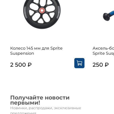
Колесо 145 мм для Sprite
Аксель-бо
Suspension
Sprite Su
2 500 ₽
250 ₽
Получайте новости
первыми!
Новинки, распродажи, эксклюзивные
предложения