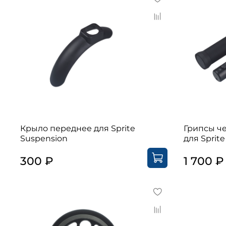
Крыло переднее для Sprite
Грипсы ч
Suspension
для Sprit
300 ₽
1 700 ₽