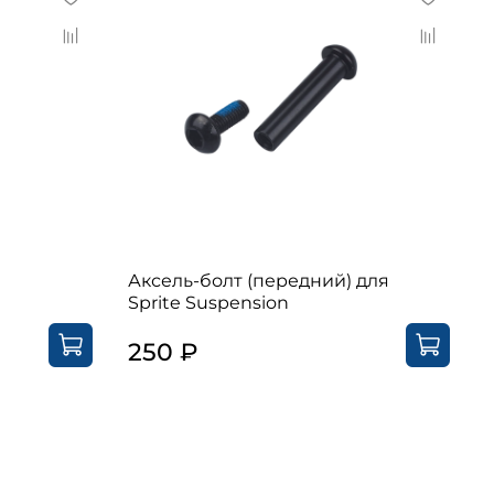
Аксель-болт (передний) для
Sprite Suspension
250 ₽