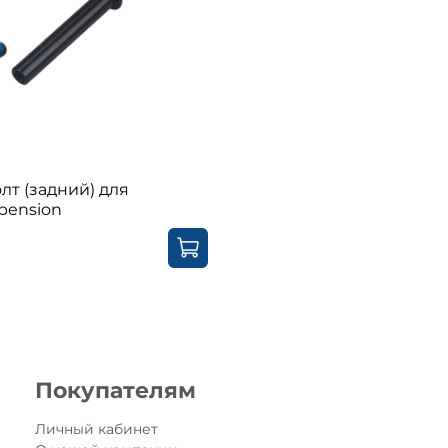
лт (задний) для
spension
Покупателям
Личный кабинет