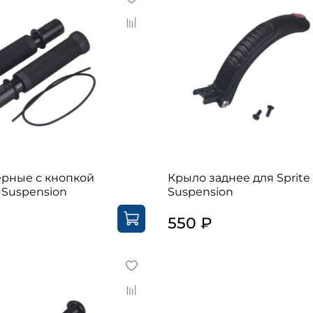
ерные с кнопкой
Крыло заднее для Sprite
e Suspension
Suspension
550 ₽