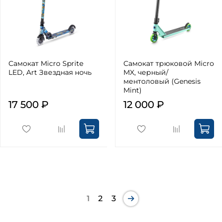
Самокат Micro Sprite
Самокат трюковой Micro
LED, Art Звездная ночь
MX, черный/
ментоловый (Genesis
Mint)
17 500 ₽
12 000 ₽
1
2
3