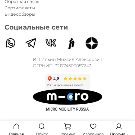
Обратная связь
Сертификаты
Видеообзоры
Социальные сети
ИП Ильин Михаил Алексеевич
ОГРНИП: 321774600057247
Главная
Поиск
Корзина
Избранное
Профиль