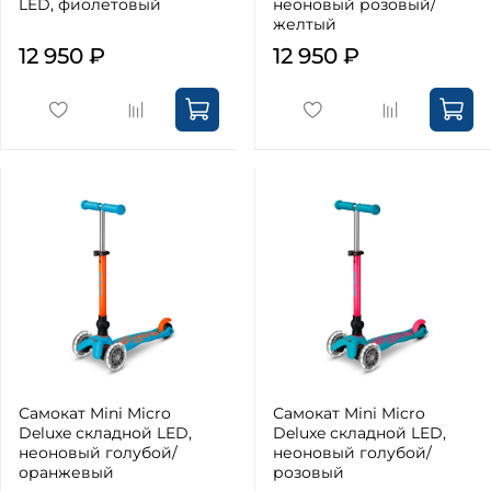
LED, фиолетовый
неоновый розовый/
желтый
12 950 ₽
12 950 ₽
Самокат Mini Micro
Самокат Mini Micro
Deluxe складной LED,
Deluxe складной LED,
неоновый голубой/
неоновый голубой/
оранжевый
розовый