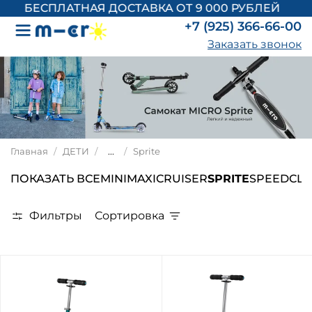
БЕСПЛАТНАЯ ДОСТАВКА ОТ 9 000 РУБЛЕЙ
+7 (925) 366-66-00
Заказать звонок
Главная
ДЕТИ
...
Sprite
ПОКАЗАТЬ ВСЕ
MINI
MAXI
CRUISER
SPRITE
SPEED
CLA
Фильтры
Сортировка