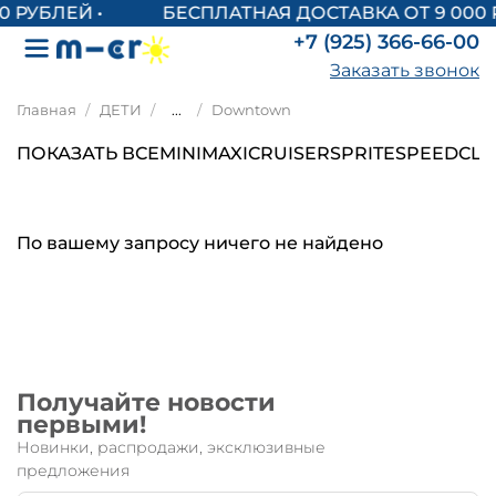
БЕСПЛАТНАЯ ДОСТАВКА ОТ 9 000 
+7 (925) 366-66-00
Заказать звонок
Главная
ДЕТИ
...
Downtown
ПОКАЗАТЬ ВСЕ
MINI
MAXI
CRUISER
SPRITE
SPEED
CLA
По вашему запросу ничего не найдено
Получайте новости
первыми!
Новинки, распродажи, эксклюзивные
предложения