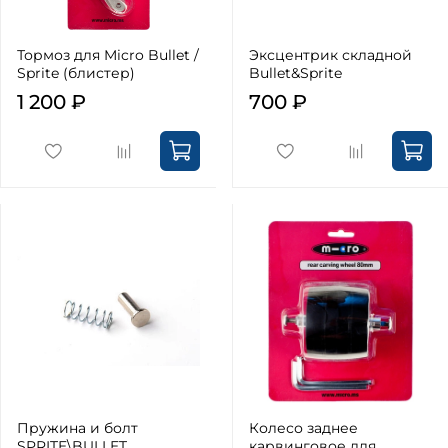
Тормоз для Micro Bullet /
Эксцентрик складной
Sprite (блистер)
Bullet&Sprite
1 200 ₽
700 ₽
Пружина и болт
Колесо заднее
SPRITE\BULLET
карвинговое для