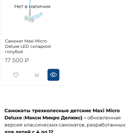
Нет в наличии
Самокат Maxi Micro
Deluxe LED складной
голубой
17 500 ₽
Самокаты трехколесные детские Maxi Micro
Deluxe
(
Макси
Микро Делюкс) -
обновленная
версия классических самокатов,
разработанных
для детей с 4 до 12