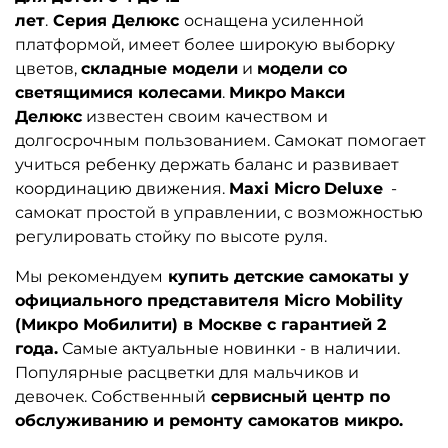
лет
.
Серия
Делюкс
оснащена усиленной
платформой, имеет более широкую выборку
цветов,
складные модели
и
модели со
светящимися колесами
.
Микро
Макси
Делюкс
известен своим качеством и
долгосрочным пользованием. Самокат помогает
учиться ребенку держать баланс и развивает
координацию движения.
Maxi Micro
Deluxe
-
самокат простой в управлении, с возможностью
регулировать стойку по высоте руля.
Мы рекомендуем
купить детские самокаты у
официального представителя Micro Mobility
(Микро Мобилити) в Москве с гарантией 2
года.
Самые актуальные новинки - в наличии.
Популярные расцветки для мальчиков и
девочек. Собственный
сервисный центр по
обслуживанию и ремонту самокатов микро.