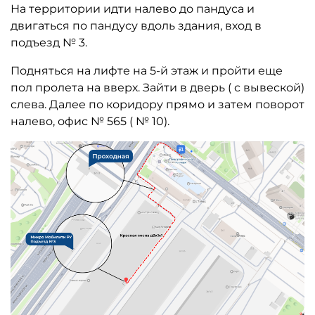
На территории идти налево до пандуса и
двигаться по пандусу вдоль здания, вход в
подъезд № 3.
Подняться на лифте на 5-й этаж и пройти еще
пол пролета на вверх. Зайти в дверь ( с вывеской)
слева. Далее по коридору прямо и затем поворот
налево, офис № 565 ( № 10).