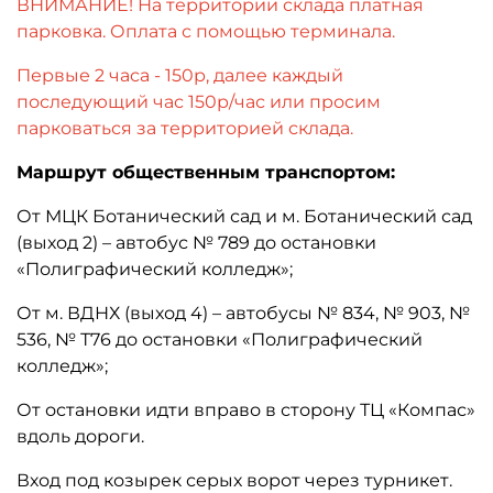
ВНИМАНИЕ! На территории склада платная
парковка. Оплата с помощью терминала.
Первые 2 часа - 150р, далее каждый
последующий час 150р/час или просим
парковаться за территорией склада.
Маршрут общественным транспортом:
От МЦК Ботанический сад и м. Ботанический сад
(выход 2) – автобус № 789 до остановки
«Полиграфический колледж»;
От м. ВДНХ (выход 4) – автобусы № 834, № 903, №
536, № Т76 до остановки «Полиграфический
колледж»;
От остановки идти вправо в сторону ТЦ «Компас»
вдоль дороги.
Вход под козырек серых ворот через турникет.