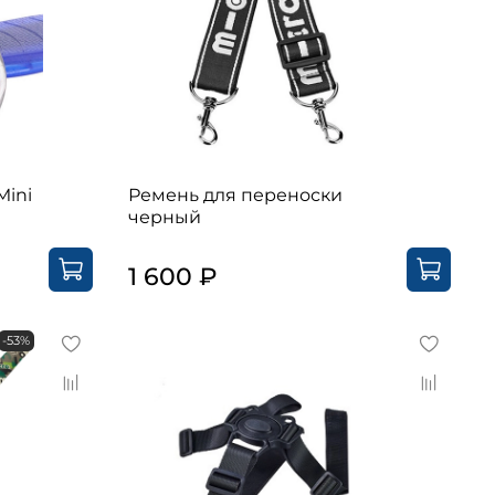
Mini
Ремень для переноски
черный
1 600 ₽
-53%