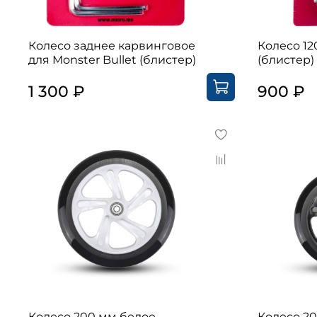
Колесо заднее карвинговое
Колесо 1
для Monster Bullet (блистер)
(блистер)
1 300 ₽
900 ₽
Колесо 200 мм белое
Колесо 2