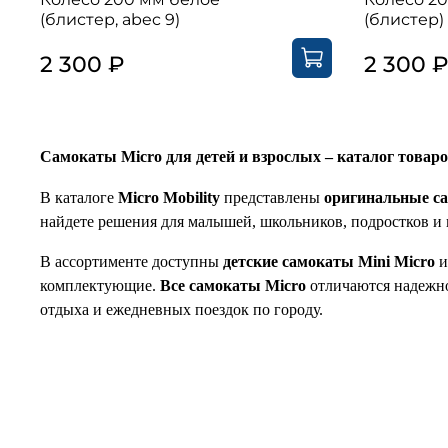
(блистер, abec 9)
(блистер)
2 300 ₽
2 300 
Самокаты Micro для детей и взрослых – каталог товар
В каталоге
Micro Mobility
представлены
оригинальные са
найдете решения для малышей, школьников, подростков и 
В ассортименте доступны
детские самокаты Mini Micro
комплектующие.
Все самокаты Micro
отличаются надежно
отдыха и ежедневных поездок по городу.