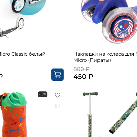
icro Classic белый
Накладки на колеса для 
Micro (Пираты)
800 ₽
₽
450 ₽
-13%