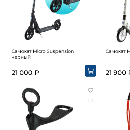
Самокат Micro Suspension
Самокат M
черный
21 000 ₽
21 900 