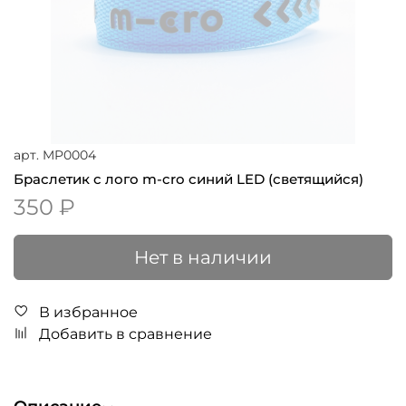
арт.
MP0004
Браслетик с лого m-cro синий LED (светящийся)
350 ₽
Нет в наличии
В избранное
Добавить в сравнение