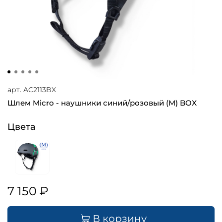
арт.
AC2113BX
Шлем Micro - наушники синий/розовый (M) BOX
Цвета
7 150 ₽
В корзину