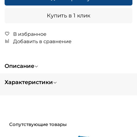
Купить в 1 клик
В избранное
Добавить в сравнение
Описание
Характеристики
Вес
0.4
Цвет
принт
Тип изделия
шлем
Размер
M
Сопутствующие товары