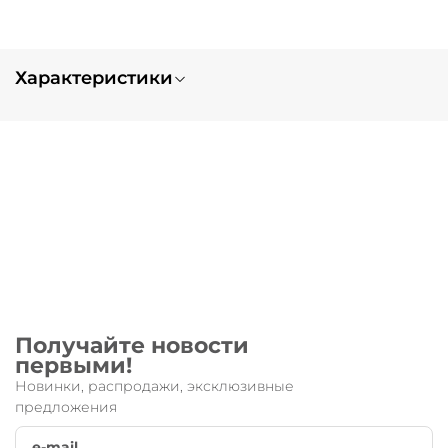
Характеристики
Вес
0.5
Тип заказа
нет в наличии
Запчасть для:
Speed
Получайте новости
первыми!
Новинки, распродажи, эксклюзивные
предложения