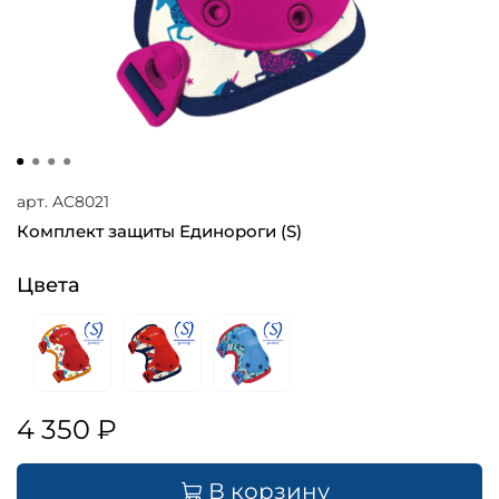
арт.
AC8021
Комплект защиты Единороги (S)
Цвета
4 350 ₽
В корзину