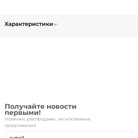
Характеристики
Вес
1.0
Запчасть для:
Monster
Получайте новости
первыми!
Новинки, распродажи, эксклюзивные
предложения