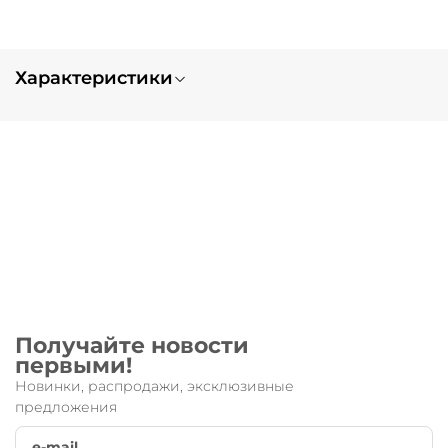
Характеристики
Вес
0.5
Тип заказа
нет в наличии
Получайте новости
первыми!
Новинки, распродажи, эксклюзивные
предложения