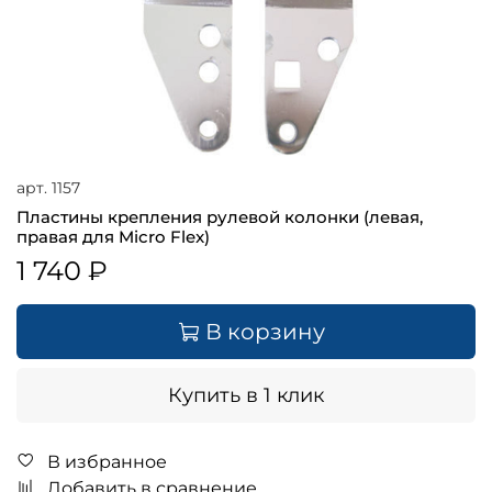
арт.
1157
Пластины крепления рулевой колонки (левая,
правая для Micro Flex)
1 740 ₽
В корзину
Купить в 1 клик
В избранное
Добавить в сравнение