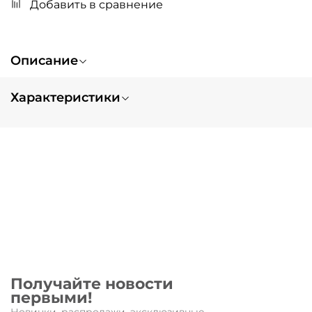
Добавить в сравнение
Описание
Характеристики
Вес
0.1
Запчасть для:
Original
Получайте новости
первыми!
Новинки, распродажи, эксклюзивные