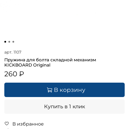
арт.
1107
Пружина для болта складной механизм
KICKBOARD Original
260 ₽
В корзину
Купить в 1 клик
В избранное