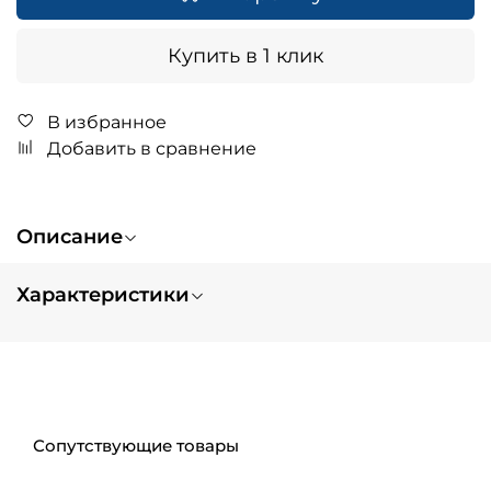
Купить в 1 клик
В избранное
Добавить в сравнение
Описание
Характеристики
Вес
0.4
Цвет
принт
Тип изделия
шлем
Размер
S
Сопутствующие товары