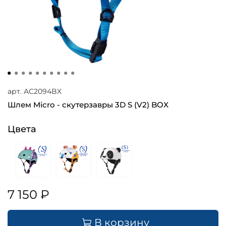
арт.
AC2094BX
Шлем Micro - скутерзавры 3D S (V2) BOX
Цвета
7 150 ₽
В корзину