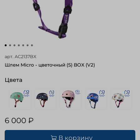
арт.
AC2137BX
Шлем Micro - цветочный (S) BOX (V2)
Цвета
6 000 ₽
В корзину