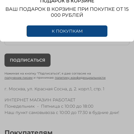
ПОДАРОК В КОРЗИНЕ
Получайте новости
ВАШ ПОДАРОК В КОРЗИНЕ ПРИ ПОКУПКЕ ОТ 15
первыми!
000 РУБЛЕЙ
Новинки, распродажи, эксклюзивные
предложения
К ПОКУПКАМ
ПОДПИСАТЬСЯ
Нажимая на кнопку "Подписаться", я даю согласие на
получение писем
и принимаю
политику конфиденциальности
г. Москва, ул. Красная Сосна, д. 2. корп.1, стр. 1
ИНТЕРНЕТ МАГАЗИН РАБОТАЕТ
Понедельник - Пятница с 10:00 до 18:00
Наш пункт самовывоза с 10:00 до 17:30 в будние дни!
Покупателям