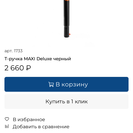
арт.
1733
Т-ручка MAXI Deluxe черный
2 660 ₽
В корзину
Купить в 1 клик
В избранное
Добавить в сравнение