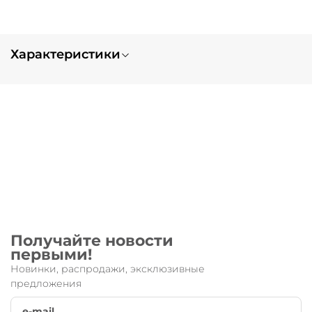
Характеристики
Вес
0.3
Тип заказа
нет в наличии
Запчасть для:
Rocket
Получайте новости
первыми!
Новинки, распродажи, эксклюзивные
предложения