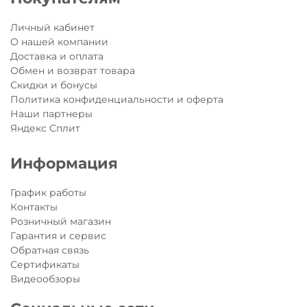
чтобы выставить или изменить код.
Для того, чтобы вытащить тросик, нужно нажать на кнопку на
Личный кабинет
корпусе замка со стороны тросика и закрыть замок.
О нашей компании
Доставка и оплата
2.
Важно:
выставлять или изменять код нужно при открытом
Обмен и возврат товара
замке.
Скидки и бонусы
Политика конфиденциальности и оферта
Наши партнеры
Яндекс Сплит
Информация
График работы
Контакты
Розничный магазин
Гарантия и сервис
Обратная связь
Сертификаты
Видеообзоры