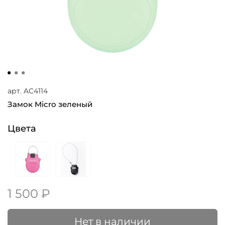
арт.
AC4114
Замок Micro зеленый
Цвета
1 500 ₽
Нет в наличии