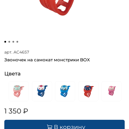
арт.
AC4657
Звоночек на самокат монстрики BOX
Цвета
1 350 ₽
В корзину