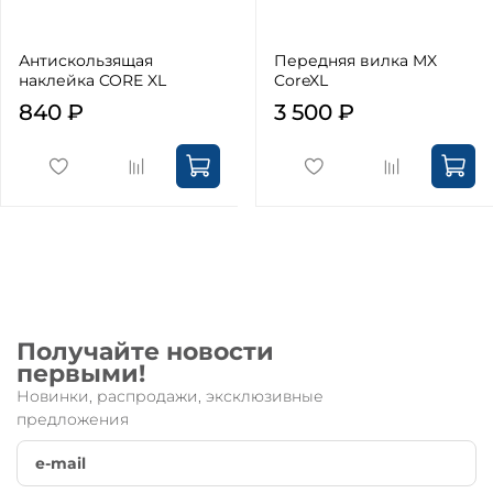
Антискользящая
Передняя вилка MX
наклейка CORE XL
CoreXL
840 ₽
3 500 ₽
Получайте новости
первыми!
Новинки, распродажи, эксклюзивные
предложения