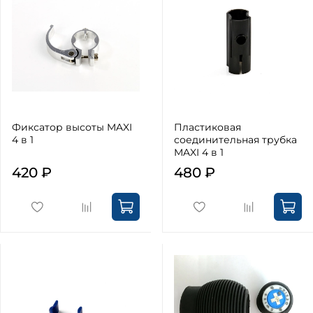
Фиксатор высоты MAXI
Пластиковая
4 в 1
соединительная трубка
MAXI 4 в 1
420 ₽
480 ₽