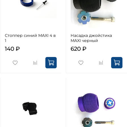
Стоппер синий MAXI 4 в
Насадка джойстика
1
MAXI черный
140 ₽
620 ₽