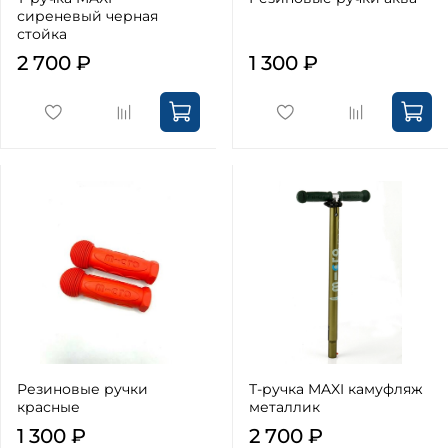
сиреневый черная
стойка
2 700 ₽
1 300 ₽
Резиновые ручки
Т-ручка MAXI камуфляж
красные
металлик
1 300 ₽
2 700 ₽