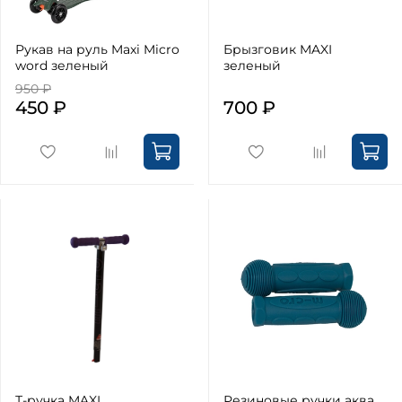
Рукав на руль Maxi Micro
Брызговик MAXI
word зеленый
зеленый
950 ₽
450 ₽
700 ₽
Т-ручка MAXI
Резиновые ручки аква