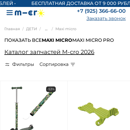
БЕСПЛАТНАЯ ДОСТАВКА ОТ 9 000 РУБЛЕ
+7 (925) 366-66-00
Заказать звонок
Главная
ДЕТИ
...
Maxi micro
ПОКАЗАТЬ ВСЕ
MAXI MICRO
MAXI MICRO PRO
Каталог запчастей M-cro 2026
Фильтры
Сортировка
-53%