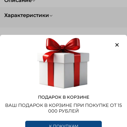
Описание
Характеристики
Вес
0.1
Тип заказа
нет в наличии
Получайте новости
первыми!
Новинки, распродажи, эксклюзивные
предложения
ПОДАРОК В КОРЗИНЕ
ВАШ ПОДАРОК В КОРЗИНЕ ПРИ ПОКУПКЕ ОТ 15
000 РУБЛЕЙ
ПОДПИСАТЬСЯ
К ПОКУПКАМ