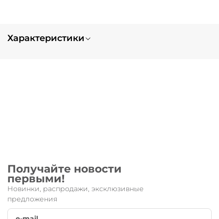
Характеристики
Вес
0.5
Тип заказа
нет в наличии
Запчасть для:
Micro Black
Получайте новости
первыми!
Новинки, распродажи, эксклюзивные
предложения