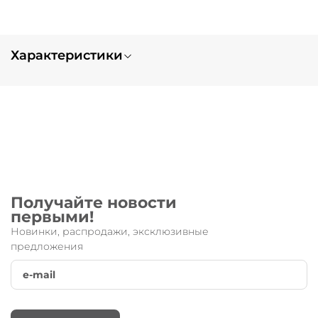
Характеристики
Вес
1.0
Тип заказа
нет в наличии
Запчасть для:
Original
Получайте новости
первыми!
Новинки, распродажи, эксклюзивные
предложения