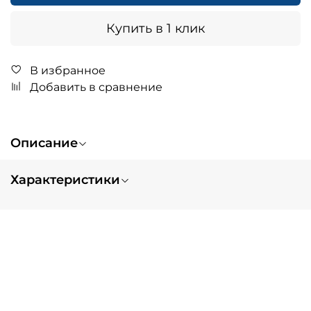
Купить в 1 клик
В избранное
Добавить в сравнение
Описание
Характеристики
Вес
1.0
Запчасть для:
Sprite