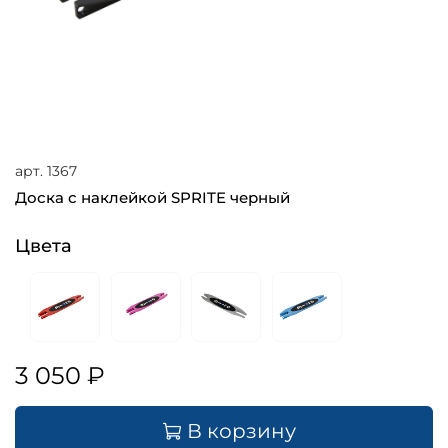
арт.
1367
Доска с наклейкой SPRITE черный
Цвета
3 050 ₽
В корзину