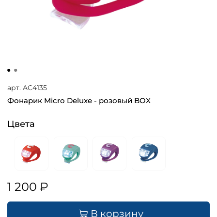
арт.
AC4135
Фонарик Micro Deluxe - розовый BOX
Цвета
1 200 ₽
В корзину