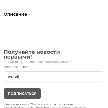
Описание
Рулевая колонка SUSPENSION черный
Получайте новости
первыми!
Новинки, распродажи, эксклюзивные
предложения
ПОДПИСАТЬСЯ
Нажимая на кнопку "Подписаться", я даю согласие на
получение писем
и принимаю
политику конфиденциальности