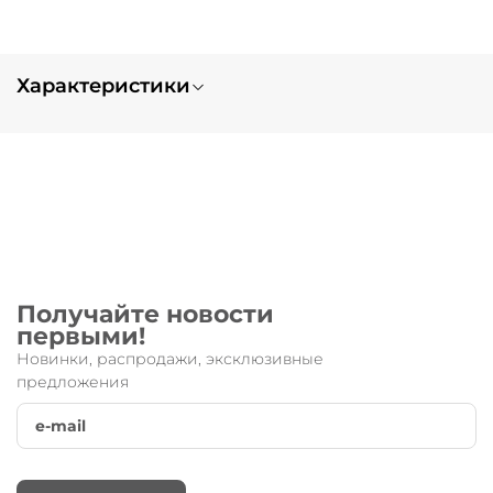
Характеристики
Вес
0.5
Тип заказа
нет в наличии
Получайте новости
первыми!
Новинки, распродажи, эксклюзивные
предложения