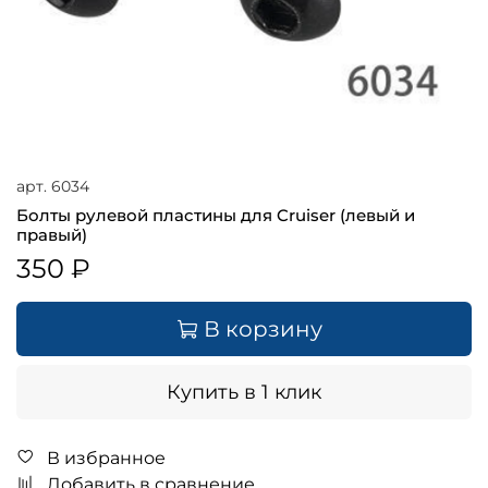
арт.
6034
Болты рулевой плаcтины для Cruiser (левый и
правый)
350 ₽
В корзину
Купить в 1 клик
В избранное
Добавить в сравнение