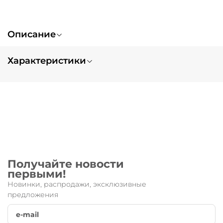
Описание
Характеристики
Вес
0.1
Запчасть для:
Micro White
Получайте новости
первыми!
Новинки, распродажи, эксклюзивные
предложения