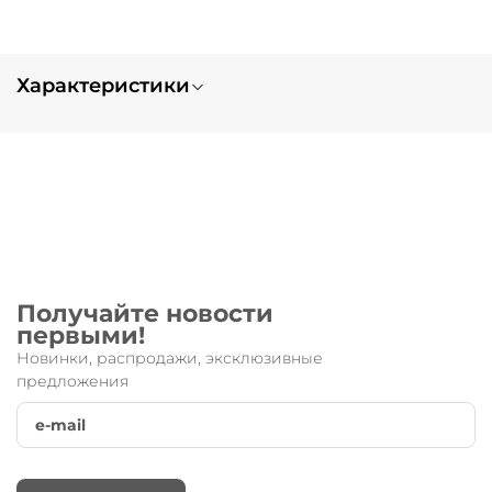
Характеристики
Вес
0.5
Тип заказа
нет в наличии
Запчасть для:
Micro Black
Получайте новости
первыми!
Новинки, распродажи, эксклюзивные
предложения