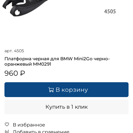
арт.
4505
Платформа черная для BMW Mini2Go черно-
оранжевый MM0291
960 ₽
В корзину
Купить в 1 клик
В избранное
Добавить в сравнение