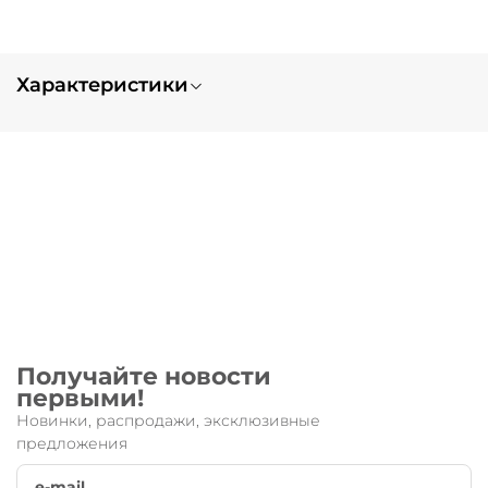
Характеристики
Вес
0.1
Запчасть для:
Suspension
Получайте новости
первыми!
Новинки, распродажи, эксклюзивные
предложения