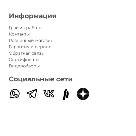
сертификатом, сумма заказа выше указанного номинала,
платой;
Информация
 разный номинал между собой суммировать нельзя.
График работы
Контакты
Розничный магазин
Гарантия и сервис
Обратная связь
Сертификаты
Видеообзоры
Социальные сети