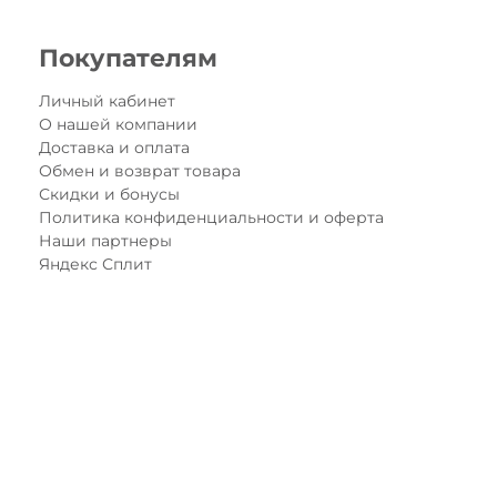
- в случае, если при оплате 
возможно использование с до
Покупателям
* Подарочные сертификаты на
Личный кабинет
О нашей компании
Доставка и оплата
Обмен и возврат товара
Скидки и бонусы
Политика конфиденциальности и оферта
Наши партнеры
Яндекс Сплит