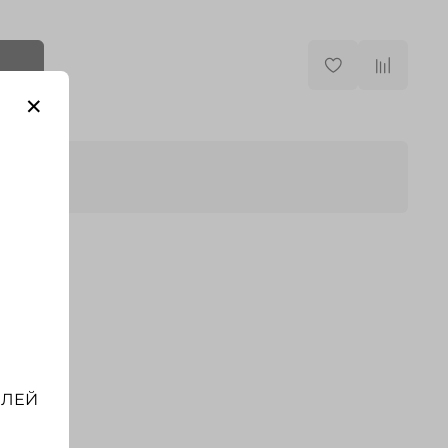
0.1
Запчасть для:
Mini
БЛЕЙ