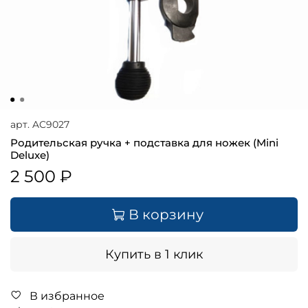
арт.
AC9027
Родительская ручка + подставка для ножек (Mini
Deluxe)
2 500 ₽
В корзину
Купить в 1 клик
В избранное