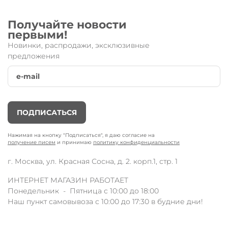
Получайте новости
первыми!
Новинки, распродажи, эксклюзивные
предложения
Детский трехколесный самокат Maxi Micro Deluxe Glow
LED зеленый мармелад со светящимися колёсами
от
известного швейцарского бренда
Micro.
Универсальная модель, разработанная специально для
детей от 4-х до 12-ти лет.
ПОДПИСАТЬСЯ
Превратите времяпрепровождение вашего ребенка в
яркое волшебство, со светящейся моделью
Maxi Micro
Deluxe Glow LED
.
Детали самоката: платформа, ручки,
Нажимая на кнопку "Подписаться", я даю согласие на
получение писем
и принимаю
политику конфиденциальности
тормоз и даже логотип на стойке руля - светятся в темноте
без каких-либо батареек. Питаемые солнечным светом или
г. Москва, ул. Красная Сосна, д. 2. корп.1, стр. 1
УФ-излучателями, светящиеся элементы создают
восхитительное зрелище.
ИНТЕРНЕТ МАГАЗИН РАБОТАЕТ
Понедельник - Пятница с 10:00 до 18:00
Технические параметры:
Наш пункт самовывоза с 10:00 до 17:30 в будние дни!
колёса (120/80 мм);
led-подсветка на передних колесах;
высота руля регулируется от 67 до 91 см;