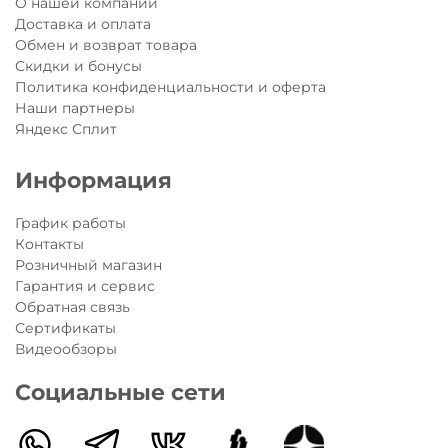
О нашей компании
технологических нововведений и особенностей,
Доставка и оплата
сохранивший в себе высокое качество и
Обмен и возврат товара
оригинальное исполнение, как и у всех моделей
Скидки и бонусы
самокатов Мicro.
Политика конфиденциальности и оферта
Больше интересных статей об актуальных и
Наши партнеры
трендовых моделях самокатов MICRO можно
Яндекс Сплит
прочитать в нашем
блоге
Информация
График работы
Контакты
Розничный магазин
Гарантия и сервис
Обратная связь
Сертификаты
Видеообзоры
Социальные сети