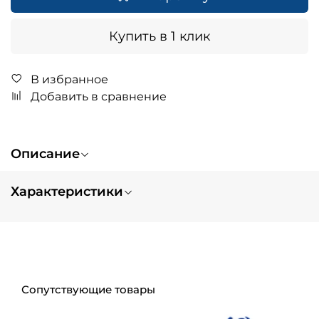
Купить в 1 клик
В избранное
Добавить в сравнение
Описание
Характеристики
Вес
0.4
Цвет
принт
Тип изделия
шлем
Тип заказа
нет в наличии
Сопутствующие товары