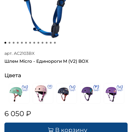
арт.
AC2103BX
Шлем Micro - Единороги M (V2) BOX
Цвета
6 050 ₽
В корзину