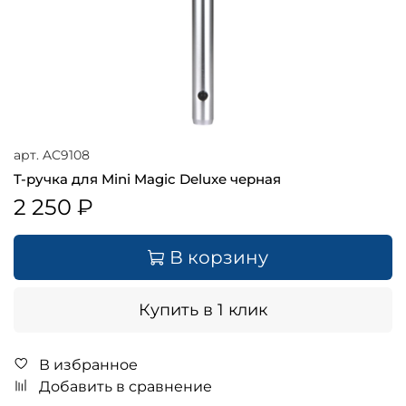
арт.
AC9108
T-ручка для Mini Magic Deluxe черная
2 250 ₽
В корзину
Купить в 1 клик
В избранное
Добавить в сравнение