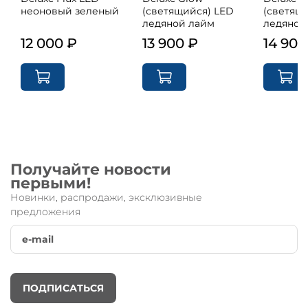
неоновый зеленый
(светящийся) LED
(светящ
ледяной лайм
ледяной
12 000 ₽
13 900 ₽
14 900
Получайте новости
первыми!
Новинки, распродажи, эксклюзивные
предложения
ПОДПИСАТЬСЯ