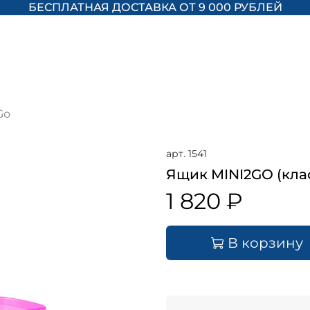
БЕСПЛАТНАЯ ДОСТАВКА ОТ 9 000 РУБЛЕЙ
Go
арт.
1541
Ящик MINI2GO (кла
1 820 ₽
В корзину