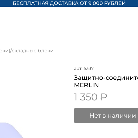
БЕСПЛАТНАЯ ДОСТАВКА ОТ 9 000 РУБЛЕЙ
еки)/складные блоки
арт.
5337
Защитно-соединит
MERLIN
1 350 ₽
Нет в наличии